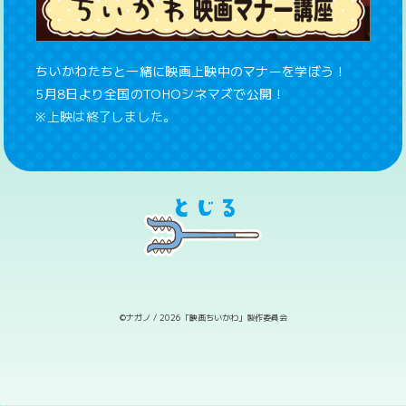
ちいかわたちと一緒に映画上映中のマナーを学ぼう！
5月8日より全国のTOHOシネマズで公開！
※上映は終了しました。
©ナガノ / 2026「映画ちいかわ」製作委員会